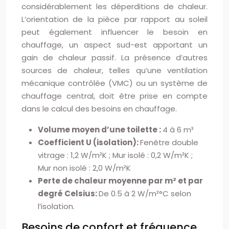
considérablement les déperditions de chaleur.
L’orientation de la pièce par rapport au soleil
peut également influencer le besoin en
chauffage, un aspect sud-est apportant un
gain de chaleur passif. La présence d’autres
sources de chaleur, telles qu’une ventilation
mécanique contrôlée (VMC) ou un système de
chauffage central, doit être prise en compte
dans le calcul des besoins en chauffage.
Volume moyen d’une toilette :
4 à 6 m³
Coefficient U (isolation):
Fenêtre double
vitrage : 1,2 W/m²K ; Mur isolé : 0,2 W/m²K ;
Mur non isolé : 2,0 W/m²K
Perte de chaleur moyenne par m² et par
degré Celsius:
De 0.5 à 2 W/m²°C selon
l’isolation.
Besoins de confort et fréquence