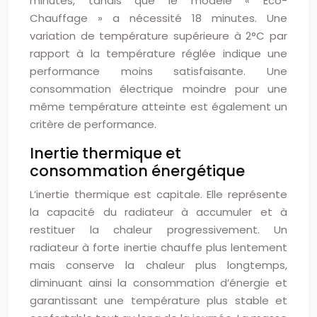
minutes, tandis que le modèle « Eco-
Chauffage » a nécessité 18 minutes. Une
variation de température supérieure à 2°C par
rapport à la température réglée indique une
performance moins satisfaisante. Une
consommation électrique moindre pour une
même température atteinte est également un
critère de performance.
Inertie thermique et
consommation énergétique
L’inertie thermique est capitale. Elle représente
la capacité du radiateur à accumuler et à
restituer la chaleur progressivement. Un
radiateur à forte inertie chauffe plus lentement
mais conserve la chaleur plus longtemps,
diminuant ainsi la consommation d’énergie et
garantissant une température plus stable et