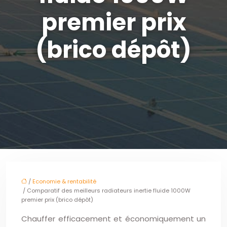
premier prix
(brico dépôt)
/
Economie & rentabilité
/ Comparatif des meilleurs radiateurs inertie fluide 1000W
premier prix (brico dépôt)
Chauffer efficacement et économiquement un