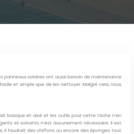
 les panneaux solaires ont aussi besoin de maintenance
us facile et simple que de les nettoyer. Malgré cela, nous
ait basique et aisé et les outils pour cette tâche n’en
gents et solvants n’est aucunement nécessaire. Il est
ite, il faudrait des chiffons ou encore des éponges tout