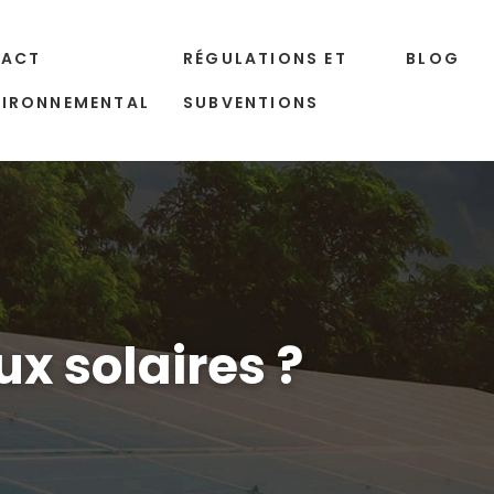
PACT
RÉGULATIONS ET
BLOG
VIRONNEMENTAL
SUBVENTIONS
x solaires ?