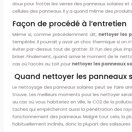
doux pour frotter les verres des panneaux solaires et une
cellules des panneaux. Il y a quand même des produits
Façon de procédé à l’entretien
Même si, comme précédemment dit,
nettoyer les 
tempérée. Il pourrait y avoir un choc thermique si on n’
éviter par-dessus tout de gratter. Et l’un des plus imp
briser. Finalement, quand arrive le moment de le nettoye
cas où l’accès au toit pour
nettoyer les panneaux so
Quand nettoyer les panneaux so
Le nettoyage des panneaux solaires peut se faire ann
trouve. Les meilleurs moments pour les nettoyer seraie
au cas où vous habiteriez en ville, le CO2 de la pollutio
taches qui empêcheront aussi la pénétration des rayons 
fonctionnement des panneaux. Malgré tout cela, la plui
habituellement inclinés, donc la plupart des salissure