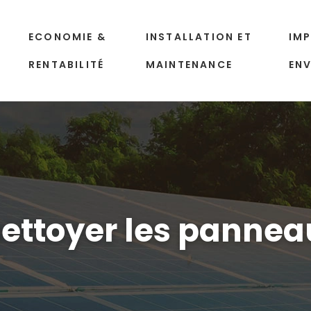
ECONOMIE &
INSTALLATION ET
IM
RENTABILITÉ
MAINTENANCE
EN
toyer les panneau