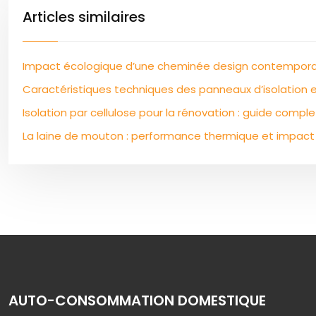
Articles similaires
Impact écologique d’une cheminée design contempor
Caractéristiques techniques des panneaux d’isolation 
Isolation par cellulose pour la rénovation : guide comple
La laine de mouton : performance thermique et impac
AUTO-CONSOMMATION DOMESTIQUE